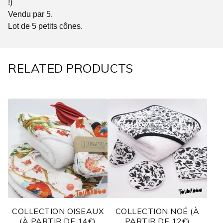
!)
Vendu par 5.
Lot de 5 petits cônes.
RELATED PRODUCTS
COLLECTION OISEAUX
COLLECTION NOÉ (À
(À PARTIR DE 14€)
PARTIR DE 12€)