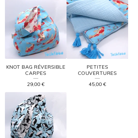
KNOT BAG RÉVERSIBLE
PETITES
CARPES
COUVERTURES
29,00
€
45,00
€