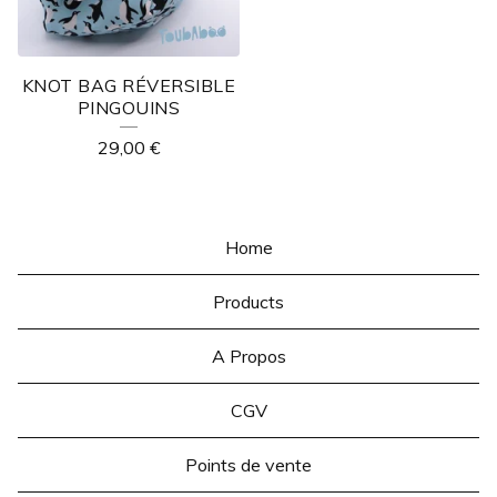
KNOT BAG RÉVERSIBLE
PINGOUINS
29,00
€
Home
Products
A Propos
CGV
Points de vente